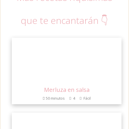
que te encantarán 👇
Merluza en salsa
50 minutos
4
Fácil