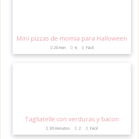
Mini pizzas de momia para Halloween
20 min
6
Fácil
Tagliatelle con verduras y bacon
30 minutos
2
Fácil