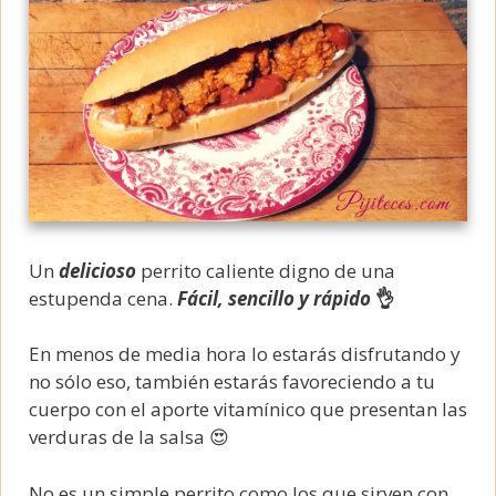
Un
delicioso
perrito caliente digno de una
estupenda cena.
Fácil, sencillo y rápido
👌
En menos de media hora lo estarás disfrutando y
no sólo eso, también estarás favoreciendo a tu
cuerpo con el aporte vitamínico que presentan las
verduras de la salsa 😍
No es un simple perrito como los que sirven con