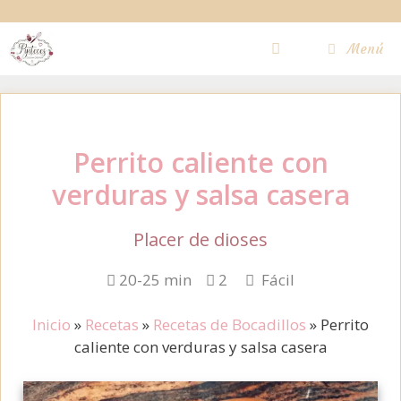
Saltar
al
Menú
contenido
Perrito caliente con
verduras y salsa casera
Placer de dioses
20-25 min
2
Fácil
Inicio
»
Recetas
»
Recetas de Bocadillos
»
Perrito
caliente con verduras y salsa casera