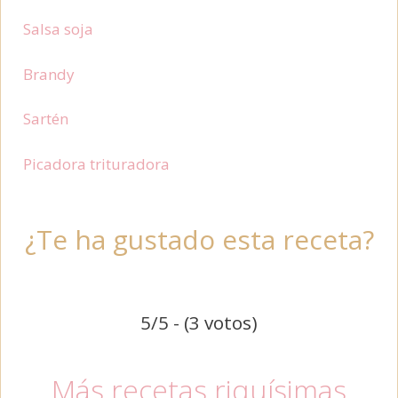
Salsa soja
Brandy
Sartén
Picadora trituradora
¿Te ha gustado esta receta?
5/5 - (3 votos)
Más recetas riquísimas