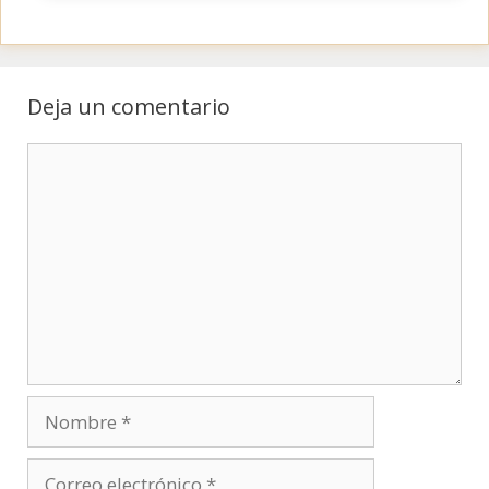
Deja un comentario
Comentario
Nombre
Correo