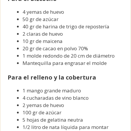
4 yemas de huevo
50 gr de azúcar
40 gr de harina de trigo de repostería
2 claras de huevo
10 gr de maicena
20 gr de cacao en polvo 70%
1 molde redondo de 20 cm de diámetro
Mantequilla para engrasar el molde
Para el relleno y la cobertura
1 mango grande maduro
4 cucharadas de vino blanco
2 yemas de huevo
100 gr de azúcar
5 hojas de gelatina neutra
1/2 litro de nata líquida para montar