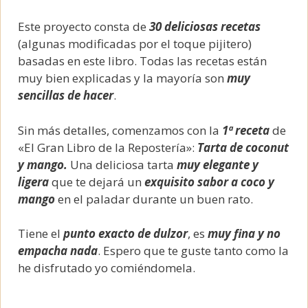
Este proyecto consta de
30 deliciosas recetas
(algunas modificadas por el toque pijitero)
basadas en este libro. Todas las recetas están
muy bien explicadas y la mayoría son
muy
sencillas de hacer
.
Sin más detalles, comenzamos con la
1ª receta
de
«El Gran Libro de la Repostería»:
Tarta de coconut
y mango.
Una deliciosa tarta
muy elegante y
ligera
que te dejará un
exquisito sabor a coco y
mango
en el paladar durante un buen rato.
Tiene el
punto exacto de dulzor
, es
muy fina y no
empacha nada
. Espero que te guste tanto como la
he disfrutado yo comiéndomela.