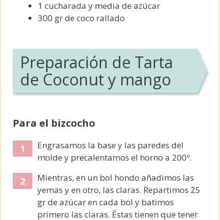
1 cucharada y media de azúcar
300 gr de coco rallado
Preparación de Tarta
de Coconut y mango
Para el bizcocho
Engrasamos la base y las paredes del
molde y precalentamos el horno a 200º.
Mientras, en un bol hondo añadimos las
yemas y en otro, las claras. Repartimos 25
gr de azúcar en cada bol y batimos
primero las claras. Éstas tienen que tener