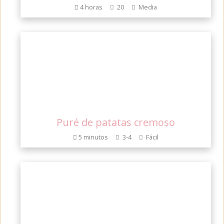
4 horas
20
Media
Puré de patatas cremoso
5 minutos
3-4
Fácil