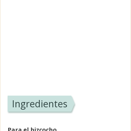
Ingredientes
Para el bizcocho