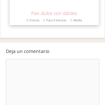
Pan dulce con dátiles
3 horas
Para 3 trenzas
Media
Deja un comentario
Comentario