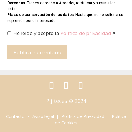
Derechos
: Tienes derecho a Acceder, rectificar y suprimir los
datos.
Plazo de conservación de los datos
: Hasta que no se solicite su
supresión por el interesado.
He leído y acepto la
Política de privacidad
*
Pijiteces © 2024
Contacto
·
Aviso legal | Política de Privacidad | Política
de Cookies