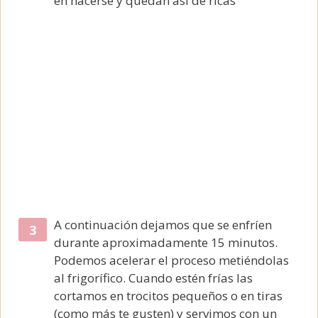
en hacerse y quedan así de ricas
A continuación dejamos que se enfríen
durante aproximadamente 15 minutos.
Podemos acelerar el proceso metiéndolas
al frigorífico. Cuando estén frías las
cortamos en trocitos pequeños o en tiras
(como más te gusten) y servimos con un