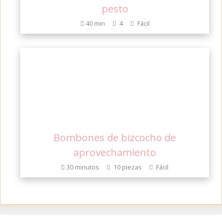
pesto
40 min
4
Fácil
Bombones de bizcocho de
aprovechamiento
30 minutos
10 piezas
Fácil