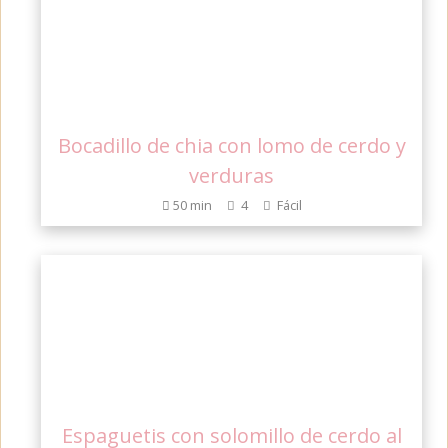
Bocadillo de chia con lomo de cerdo y
verduras
50 min
4
Fácil
Espaguetis con solomillo de cerdo al